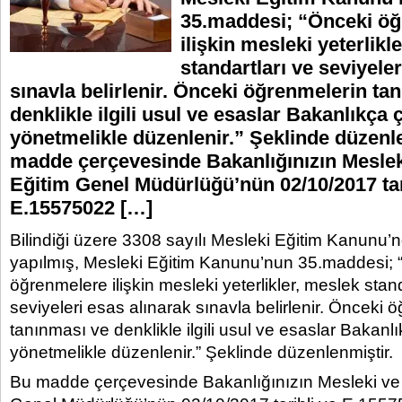
35.maddesi; “Önceki ö
ilişkin mesleki yeterlikl
standartları ve seviyeler
sınavla belirlenir. Önceki öğrenmelerin ta
denklikle ilgili usul ve esaslar Bakanlıkça 
yönetmelikle düzenlenir.” Şeklinde düzenl
madde çerçevesinde Bakanlığınızın Meslek
Eğitim Genel Müdürlüğü’nün 02/10/2017 tar
E.15575022 […]
Bilindiği üzere 3308 sayılı Mesleki Eğitim Kanunu’n
yapılmış, Mesleki Eğitim Kanunu’nun 35.maddesi; 
öğrenmelere ilişkin mesleki yeterlikler, meslek stand
seviyeleri esas alınarak sınavla belirlenir. Önceki 
tanınması ve denklikle ilgili usul ve esaslar Bakanlı
yönetmelikle düzenlenir.” Şeklinde düzenlenmiştir.
Bu madde çerçevesinde Bakanlığınızın Mesleki ve 