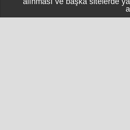
alınması ve başka sitelerde y
a