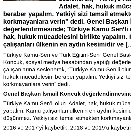
Adalet, hak, hukuk müc
beraber yapalım. Yetkiyi sizi temsil etmek
korkmayanlara verin” dedi. Genel Başkan
değerlendirmesinde; Türkiye Kamu Sen’li o
hak, hukuk mücadelesini birlikte yapalım
çalışanları ülkenin en aydın kesimidir ve [
Türkiye Kamu-Sen ve Türk Eğitim-Sen Genel Başk
Koncuk, sosyal medya hesabından yaptığı değer
çalışanlarına seslenerek, “Türkiye Kamu-Sen’li olun
hukuk mücadelesini beraber yapalım. Yetkiyi sizi t
korkmayanlara verin” dedi.
Genel Başkan İsmail Koncuk değerlendirmesin
Türkiye Kamu Sen’li olun. Adalet, hak, hukuk mücade
yapalım. Kamu çalışanları ülkenin en aydın kesimid
düşünmez. Yetkiyi sizi temsil etmekten korkmayanla
2016 ve 2017’yi kaybettik, 2018 ve 2019’u kaybetm