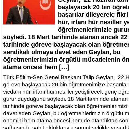
başlayacak 20 bin öğre
başarılar dileyerek; fikri
hür, irfanı hür nesiller 
öğretmenlerimizle gur
söyledi. 18 Mart tarihinde atanan ancak 22
tarihinde göreve başlayacak olan öğretmen
sendikalı olmaya davet eden Geylan, bu
öğretmenlerimizin örgütlü mücadelenin ö
atama öncesi hem […]
Türk Eğitim-Sen Genel Başkanı Talip Geylan, 22 H
göreve başlayacak 20 bin öğretmenimize başarılar di
vicdanı hür, irfanı hür nesiller yetiştirecek genç öğ
gurur duyduğunu söyledi. 18 Mart tarihinde atana
tarihinde göreve başlayacak olan öğretmenlerimizi
davet eden Geylan, bu öğretmenlerimizin örgütlü 
önemini hem atama öncesi hem de atandıktan son
safhasında şahit olduklarıyla somut şekilde yaşadıkl