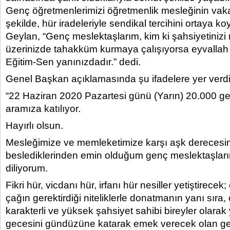
Genç öğretmenlerimizi öğretmenlik mesleğinin vaka
şekilde, hür iradeleriyle sendikal tercihini ortaya 
Geylan, “Genç meslektaşlarım, kim ki şahsiyetinizi 
üzerinizde tahakküm kurmaya çalışıyorsa eyvallah
Eğitim-Sen yanınızdadır.” dedi.
Genel Başkan açıklamasında şu ifadelere yer verdi
“22 Haziran 2020 Pazartesi günü (Yarın) 20.000 g
aramıza katılıyor.
Hayırlı olsun.
Mesleğimize ve memleketimize karşı aşk derecesi
beslediklerinden emin olduğum genç meslektaşları
diliyorum.
Fikri hür, vicdanı hür, irfanı hür nesiller yetiştirecek
çağın gerektirdiği niteliklerle donatmanın yanı sıra
karakterli ve yüksek şahsiyet sahibi bireyler olarak 
gecesini gündüzüne katarak emek verecek olan g