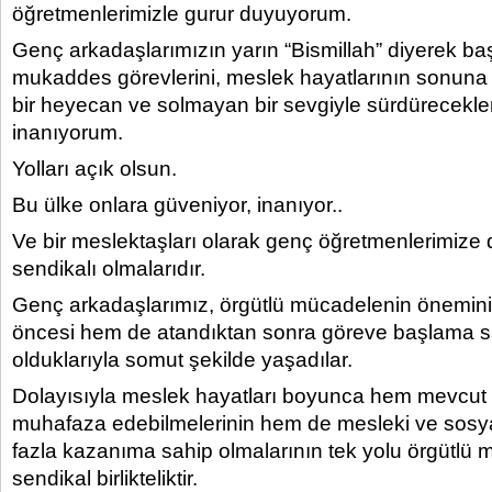
öğretmenlerimizle gurur duyuyorum.
Genç arkadaşlarımızın yarın “Bismillah” diyerek baş
mukaddes görevlerini, meslek hayatlarının sonun
bir heyecan ve solmayan bir sevgiyle sürdürecekle
inanıyorum.
Yolları açık olsun.
Bu ülke onlara güveniyor, inanıyor..
Ve bir meslektaşları olarak genç öğretmenlerimize d
sendikalı olmalarıdır.
Genç arkadaşlarımız, örgütlü mücadelenin önemin
öncesi hem de atandıktan sonra göreve başlama s
olduklarıyla somut şekilde yaşadılar.
Dolayısıyla meslek hayatları boyunca hem mevcut 
muhafaza edebilmelerinin hem de mesleki ve sos
fazla kazanıma sahip olmalarının tek yolu örgütlü 
sendikal birlikteliktir.