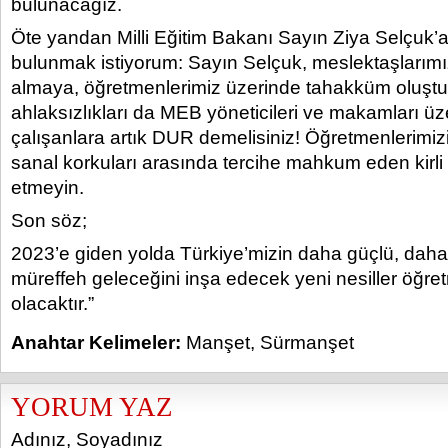
bulunacağız.
Öte yandan Milli Eğitim Bakanı Sayın Ziya Selçuk’a
bulunmak istiyorum: Sayın Selçuk, meslektaşlarımız
almaya, öğretmenlerimiz üzerinde tahakküm oluşt
ahlaksızlıkları da MEB yöneticileri ve makamları 
çalışanlara artık DUR demelisiniz! Öğretmenlerimizi,
sanal korkuları arasında tercihe mahkum eden kirl
etmeyin.
Son söz;
2023’e giden yolda Türkiye’mizin daha güçlü, daha
müreffeh geleceğini inşa edecek yeni nesiller öğret
olacaktır.”
Anahtar Kelimeler:
Manşet
,
Sürmanşet
YORUM YAZ
Adınız, Soyadınız