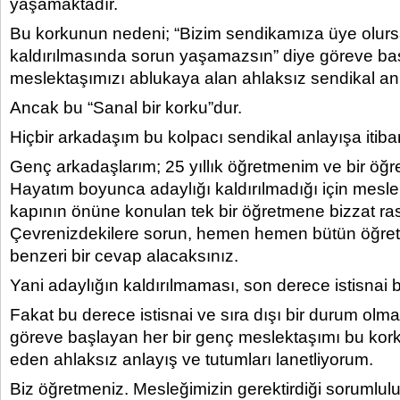
yaşamaktadır.
Bu korkunun nedeni; “Bizim sendikamıza üye olurs
kaldırılmasında sorun yaşamazsın” diye göreve ba
meslektaşımızı ablukaya alan ahlaksız sendikal anla
Ancak bu “Sanal bir korku”dur.
Hiçbir arkadaşım bu kolpacı sendikal anlayışa itiba
Genç arkadaşlarım; 25 yıllık öğretmenim ve bir ö
Hayatım boyunca adaylığı kaldırılmadığı için mesl
kapının önüne konulan tek bir öğretmene bizzat ra
Çevrenizdekilere sorun, hemen hemen bütün öğre
benzeri bir cevap alacaksınız.
Yani adaylığın kaldırılmaması, son derece istisnai 
Fakat bu derece istisnai ve sıra dışı bir durum ol
göreve başlayan her bir genç meslektaşımı bu k
eden ahlaksız anlayış ve tutumları lanetliyorum.
Biz öğretmeniz. Mesleğimizin gerektirdiği sorumlulu