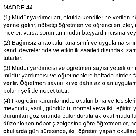
MADDE 44 –
(1) Müdür yardımcıları, okulda kendilerine verilen n
yerine getirir, nöbetçi öğretmen ve öğrencileri izler,
inceler, varsa sorunları müdür başyardımcısına veya
(2) Bağımsız anaokulu, ana sınıfı ve uygulama sını
kendi devrelerinde ve etkinlik saatleri dışındaki z
tutarlar.
(3) Müdür yardımcısı ve öğretmen sayısı yeterli ol
müdür yardımcısı ve öğretmenlere haftada birden f
verilir. Öğretmen sayısı iki ve daha az olan uygulam
bölüm şefi de nöbet tutar.
(4) İlköğretim kurumlarında; okulun bina ve tesisleri
mevcudu, yatılı, gündüzlü, normal veya ikili eğitim
durumları göz önünde bulundurularak okul müdür
düzenlenen nöbet çizelgesine göre öğretmenler, n
okullarda gün süresince, ikili öğretim yapan okullar