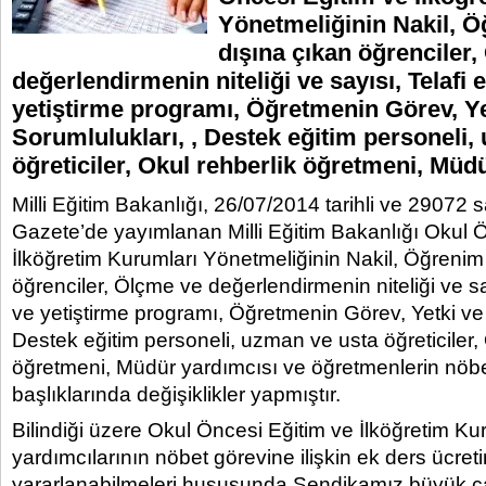
Yönetmeliğinin Nakil, Ö
dışına çıkan öğrenciler
değerlendirmenin niteliği ve sayısı, Telafi 
yetiştirme programı, Öğretmenin Görev, Ye
Sorumlulukları, , Destek eğitim personeli,
öğreticiler, Okul rehberlik öğretmeni, Müd
Milli Eğitim Bakanlığı, 26/07/2014 tarihli ve 29072 
Gazete’de yayımlanan Milli Eğitim Bakanlığı Okul 
İlköğretim Kurumları Yönetmeliğinin Nakil, Öğrenim
öğrenciler, Ölçme ve değerlendirmenin niteliği ve say
ve yetiştirme programı, Öğretmenin Görev, Yetki ve 
Destek eğitim personeli, uzman ve usta öğreticiler, 
öğretmeni, Müdür yardımcısı ve öğretmenlerin nöbe
başlıklarında değişiklikler yapmıştır.
Bilindiği üzere Okul Öncesi Eğitim ve İlköğretim K
yardımcılarının nöbet görevine ilişkin ek ders ücret
yararlanabilmeleri hususunda Sendikamız büyük çab