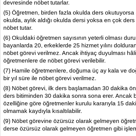
devresinde nöbet tutarlar.
(5) Öğretmen, birden fazla okulda ders okutuyorsa a
okulda, aylık aldığı okulda dersi yoksa en çok der
nöbet tutar.
(6) Okuldaki öğretmen sayısının yeterli olması du
bayanlarda 20, erkeklerde 25 hizmet yılını doldura
nöbet görevi verilmez. Ancak ihtiyaç duyulması hâl
öğretmenlere de nöbet görevi verilebilir.
(7) Hamile öğretmenlere, doğuma üç ay kala ve d
bir yıl süre ile nöbet görevi verilmez.
(8) Nöbet görevi, ilk ders başlamadan 30 dakika ön
ders bitiminden 30 dakika sonra sona erer. Ancak 
özelliğine göre öğretmenler kurulu kararıyla 15 da
olmamak kaydıyla kısaltılabilir.
(9) Nöbet görevine özürsüz olarak gelmeyen öğre
derse özürsüz olarak gelmeyen öğretmen gibi işlem 