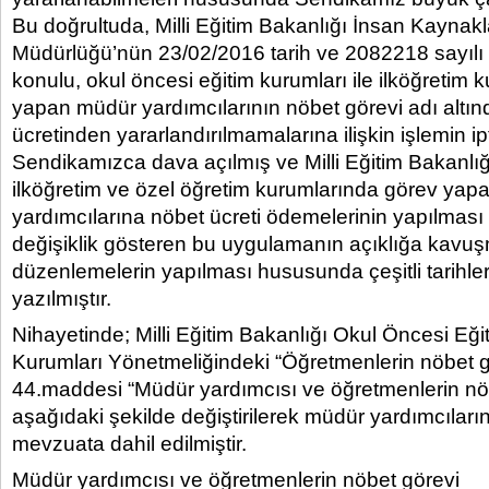
Bu doğrultuda, Milli Eğitim Bakanlığı İnsan Kaynakl
Müdürlüğü’nün 23/02/2016 tarih ve 2082218 sayılı
konulu, okul öncesi eğitim kurumları ile ilköğretim
yapan müdür yardımcılarının nöbet görevi adı altın
ücretinden yararlandırılmamalarına ilişkin işlemin ipt
Sendikamızca dava açılmış ve Milli Eğitim Bakanlığ
ilköğretim ve özel öğretim kurumlarında görev ya
yardımcılarına nöbet ücreti ödemelerinin yapılması v
değişiklik gösteren bu uygulamanın açıklığa kavuşm
düzenlemelerin yapılması hususunda çeşitli tarihler
yazılmıştır.
Nihayetinde; Milli Eğitim Bakanlığı Okul Öncesi Eği
Kurumları Yönetmeliğindeki “Öğretmenlerin nöbet gö
44.maddesi “Müdür yardımcısı ve öğretmenlerin nöb
aşağıdaki şekilde değiştirilerek müdür yardımcıları
mevzuata dahil edilmiştir.
Müdür yardımcısı ve öğretmenlerin nöbet görevi