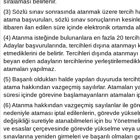
sıralaması belirlenir.
(3) Sözlü sınav sonrasında atanmak üzere tercih h
atama başvuruları, sözlü sınav sonuçlarının kesinleş
itibaren ilan edilen süre içinde elektronik ortamda al
(4) Atanma isteğinde bulunanlara en fazla 20 tercih h
Adaylar başvurularında, tercihleri dışına atanmayı 
etmediklerini de belirtir. Tercihleri dışında atanmay
beyan eden adayların tercihlerine yerleştirilemedikl
atamaları yapılmaz.
(5) Başarılı oldukları halde yapılan duyuruda terci
atama hakkından vazgeçmiş sayılırlar. Atamaları ya
süresi içinde görevine başlamayanların atamaları ipta
(6) Atanma hakkından vazgeçmiş sayılanlar ile g
nedeniyle ataması iptal edilenlerin, görevde yüks
değişikliği suretiyle atanabilmeleri için bu Yönetme
ve esaslar çerçevesinde görevde yükselme veya un
sınavlarına yeniden girmeleri ve başarılı olmaları ge