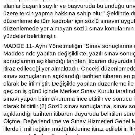
alanlar başarılı sayılır ve başvuruda bulunduğu u
üzere tercih yapma hakkına sahip olur.” Şeklinde 
düzenleme ile tüm kadrolar için sözlü sınavın uyg
düzenlemede yer almayan sözlü sınav konularının ağı
yüzdeler belirtilmiştir.
MADDE 11- Aynı Yönetmeliğin “Sınav sonuçlarına iti
Maddesinde yapılan değişiklikte, yazılı sınav sonuç
sonuçlarının açıklandığı tarihten itibaren duyuruda 
itiraz edileceği yer almaktadır. Önceki düzenlemede,
sınav sonuçlarının açıklandığı tarihten itibaren en 
olarak belirtilmiştir. Değişikle yapılan düzenleme ile
geç on iş günü içinde Merkez Sınav Kurulu tarafınd
sınavı yapan birime/kuruma incelettirilir ve sonucu ilg
olarak bildirilir.(2) Sözlü sınav sonuçlarına, sınav s
açıklandığı tarihten itibaren duyuruda belirtilen sü
Ölçme, Değerlendirme ve Sınav Hizmetleri Genel 
illerde il milli eğitim müdürlüklerine itiraz edilebilir. İti