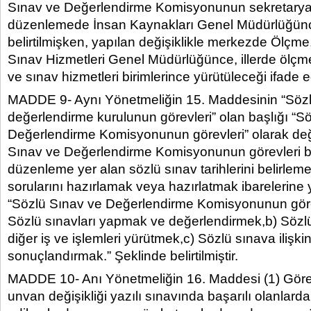
Sınav ve Değerlendirme Komisyonunun sekretarya 
düzenlemede İnsan Kaynakları Genel Müdürlüğünc
belirtilmişken, yapılan değişiklikle merkezde Ölçm
Sınav Hizmetleri Genel Müdürlüğünce, illerde ölçm
ve sınav hizmetleri birimlerince yürütüleceği ifade ed
MADDE 9- Aynı Yönetmeliğin 15. Maddesinin “Sözl
değerlendirme kurulunun görevleri” olan başlığı “S
Değerlendirme Komisyonunun görevleri” olarak deği
Sınav ve Değerlendirme Komisyonunun görevleri bel
düzenleme yer alan sözlü sınav tarihlerini belirlem
sorularını hazırlamak veya hazırlatmak ibarelerine 
“Sözlü Sınav ve Değerlendirme Komisyonunun görev
Sözlü sınavları yapmak ve değerlendirmek,b) Sözlü 
diğer iş ve işlemleri yürütmek,c) Sözlü sınava ilişkin 
sonuçlandırmak.” Şeklinde belirtilmiştir.
MADDE 10- Anı Yönetmeliğin 16. Maddesi (1) Gör
unvan değişikliği yazılı sınavında başarılı olanlard