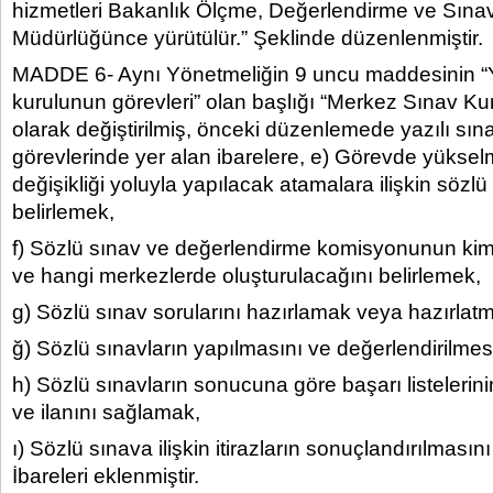
hizmetleri Bakanlık Ölçme, Değerlendirme ve Sınav
Müdürlüğünce yürütülür.” Şeklinde düzenlenmiştir.
MADDE 6- Aynı Yönetmeliğin 9 uncu maddesinin “Y
kurulunun görevleri” olan başlığı “Merkez Sınav Ku
olarak değiştirilmiş, önceki düzenlemede yazılı sı
görevlerinde yer alan ibarelere, e) Görevde yükse
değişikliği yoluyla yapılacak atamalara ilişkin sözlü 
belirlemek,
f) Sözlü sınav ve değerlendirme komisyonunun kim
ve hangi merkezlerde oluşturulacağını belirlemek,
g) Sözlü sınav sorularını hazırlamak veya hazırlat
ğ) Sözlü sınavların yapılmasını ve değerlendirilme
h) Sözlü sınavların sonucuna göre başarı listeleri
ve ilanını sağlamak,
ı) Sözlü sınava ilişkin itirazların sonuçlandırılması
İbareleri eklenmiştir.