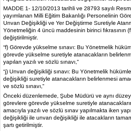
MADDE 1- 12/10/2013 tarihli ve 28793 sayılı Resm
yayımlanan Milli Eğitim Bakanlığı Personelinin Gö
Unvan Değişikliği ve Yer Değiştirme Suretiyle Ata
Yönetmeliğin 4 üncü maddesinin birinci fıkrasının (f) 
değiştirilmiştir.
“f) Görevde yükselme sınavı: Bu Yönetmelik hüküm
görevde yükselme suretiyle atanacakların belirlen
yapılan yazılı ve sözlü sınavı,”
“j) Unvan değişikliği sınavı: Bu Yönetmelik hüküml
değişikliği suretiyle atanacakların belirlenmesi amac
ve sözlü sınavı,”
Önceki düzenlemede, Şube Müdürü ve aynı düzeyd
görevlere görevde yükselme suretiyle atanacakları
amacıyla yazılı ve sözlü sınav yapılmakta iken yap
değişikliği ile unvan değişikliği ile atacakların tama
şartı getirilmiştir.