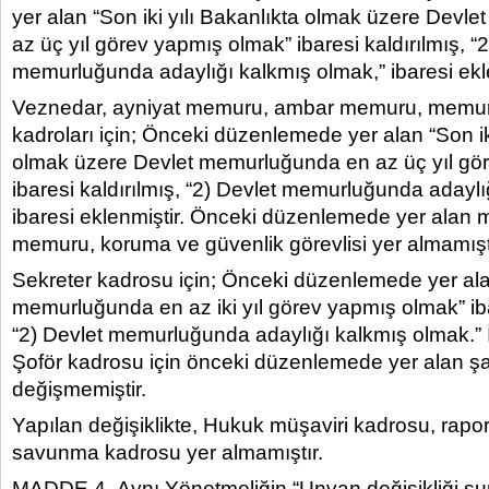
yer alan “Son iki yılı Bakanlıkta olmak üzere Dev
az üç yıl görev yapmış olmak” ibaresi kaldırılmış, “
memurluğunda adaylığı kalkmış olmak,” ibaresi ekle
Veznedar, ayniyat memuru, ambar memuru, memur, 
kadroları için; Önceki düzenlemede yer alan “Son iki
olmak üzere Devlet memurluğunda en az üç yıl gö
ibaresi kaldırılmış, “2) Devlet memurluğunda adaylı
ibaresi eklenmiştir. Önceki düzenlemede yer alan 
memuru, koruma ve güvenlik görevlisi yer almamışt
Sekreter kadrosu için; Önceki düzenlemede yer ala
memurluğunda en az iki yıl görev yapmış olmak” ibar
“2) Devlet memurluğunda adaylığı kalkmış olmak.” İ
Şoför kadrosu için önceki düzenlemede yer alan şa
değişmemiştir.
Yapılan değişiklikte, Hukuk müşaviri kadrosu, raport
savunma kadrosu yer almamıştır.
MADDE 4- Aynı Yönetmeliğin “Unvan değişikliği sur