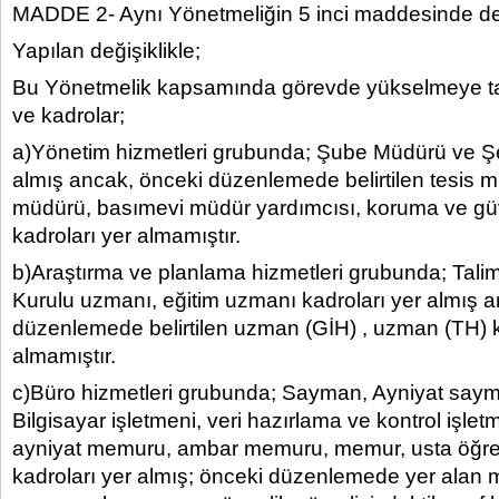
MADDE 2- Aynı Yönetmeliğin 5 inci maddesinde deği
Yapılan değişiklikle;
Bu Yönetmelik kapsamında görevde yükselmeye tab
ve kadrolar;
a)Yönetim hizmetleri grubunda; Şube Müdürü ve Şe
almış ancak, önceki düzenlemede belirtilen tesis 
müdürü, basımevi müdür yardımcısı, koruma ve güv
kadroları yer almamıştır.
b)Araştırma ve planlama hizmetleri grubunda; Tali
Kurulu uzmanı, eğitim uzmanı kadroları yer almış 
düzenlemede belirtilen uzman (GİH) , uzman (TH) k
almamıştır.
c)Büro hizmetleri grubunda; Sayman, Ayniyat saym
Bilgisayar işletmeni, veri hazırlama ve kontrol işle
ayniyat memuru, ambar memuru, memur, usta öğretic
kadroları yer almış; önceki düzenlemede yer alan 