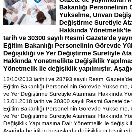
Bakanlığı Personelinin
Yükselme, Unvan Değişik
Değiştirme Suretiyle A
Hakkında Yönetmelik’te
tarih ve 30300 sayılı Resmi Gazete’de yayı
Eğitim Bakanlığı Personelinin Görevde Y
Değişikliği ve Yer Değiştirme Suretiyle At
Hakkında Yönetmelikte Değişiklik Yapılma
Yönetmelik ile değişiklik yapılmıştır. Aşağı
12/10/2013 tarihli ve 28793 sayılı Resmi Gazete’de
Eğitim Bakanlığı Personelinin Görevde Yükselme, 
ve Yer Değiştirme Suretiyle Atanması Hakkında Yön
13.01.2018 tarih ve 30300 sayılı Resmi Gazete’de 
Eğitim Bakanlığı Personelinin Görevde Yükselme, 
ve Yer Değiştirme Suretiyle Atanması Hakkında Yö
Değişiklik Yapılmasına Dair Yönetmelik ile değişiklik
Aşağıda belirtilen hususlarda değişiklikler tespit edil