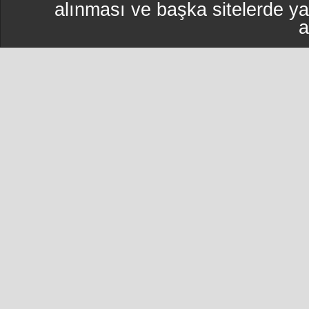
alınması ve başka sitelerde y
a