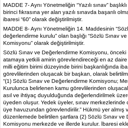
MADDE 7- Aynı Yönetmeliğin “Yazılı sınav” başlıkl
birinci fıkrasına yer alan yazılı sınavda başarılı olm
ibaresi “60” olarak değiştirilmiştir.
MADDE 8- Aynı Yönetmeliğin 14. Maddesinin “Sözl
değerlendirme kurulu” olan başlığı “Sözlü Sınav v
Komisyonu” olarak değiştirilmiştir.
Sözlü Sınav ve Değerlendirme Komisyonu, öncek
atamaya yetkili amirin görevlendireceği en az daire
milli eğitim birimi düzeyinde birini başkanlığında ib
görevlilerinden oluşacak bir başkan, olarak belirtilm
“(1) Sözlü Sınav ve Değerlendirme Komisyonu; Me
Kurulunca belirlenen kamu görevlilerinden oluşacak
asıl ve ihtiyaç duyulduğunda değerlendirilmek üze
üyeden oluşur. Yedek üyeler, sınav merkezlerinde 
üye havuzundan görevlendirilir.” Hükmü yer almış 
düzenlemede belirtilen şartlara (2) Sözlü Sınav ve
Komisyonu merkezde ve illerde kurulur. İbaresi ekle