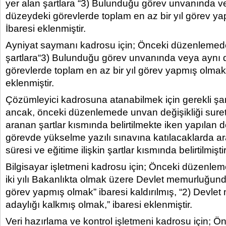
yer alan şartlara “3) Bulunduğu görev unvanında v
düzeydeki görevlerde toplam en az bir yıl görev y
İbaresi eklenmiştir.
Ayniyat saymanı kadrosu için; Önceki düzenlemed
şartlara“3) Bulunduğu görev unvanında veya aynı
görevlerde toplam en az bir yıl görev yapmış olmak.
eklenmiştir.
Çözümleyici kadrosuna atanabilmek için gerekli şar
ancak, önceki düzenlemede unvan değişikliği suret
aranan şartlar kısmında belirtilmekte iken yapılan de
görevde yükselme yazılı sınavına katılacaklarda a
süresi ve eğitime ilişkin şartlar kısmında belirtilmiştir
Bilgisayar işletmeni kadrosu için; Önceki düzenle
iki yılı Bakanlıkta olmak üzere Devlet memurluğund
görev yapmış olmak” ibaresi kaldırılmış, “2) Devl
adaylığı kalkmış olmak,” ibaresi eklenmiştir.
Veri hazırlama ve kontrol işletmeni kadrosu için;