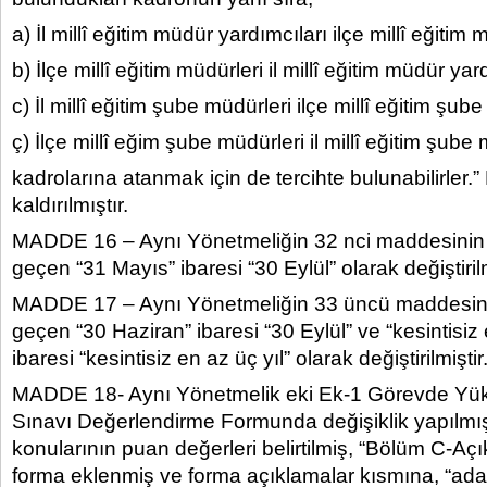
a) İl millî eğitim müdür yardımcıları ilçe millî eğitim
b) İlçe millî eğitim müdürleri il millî eğitim müdür yar
c) İl millî eğitim şube müdürleri ilçe millî eğitim şu
ç) İlçe millî eğim şube müdürleri il millî eğitim şub
kadrolarına atanmak için de tercihte bulunabilirler
kaldırılmıştır.
MADDE 16 – Aynı Yönetmeliğin 32 nci maddesinin b
geçen “31 Mayıs” ibaresi “30 Eylül” olarak değiştirilm
MADDE 17 – Aynı Yönetmeliğin 33 üncü maddesinin 
geçen “30 Haziran” ibaresi “30 Eylül” ve “kesintisiz 
ibaresi “kesintisiz en az üç yıl” olarak değiştirilmiştir
MADDE 18- Aynı Yönetmelik eki Ek-1 Görevde Yü
Sınavı Değerlendirme Formunda değişiklik yapılmışt
konularının puan değerleri belirtilmiş, “Bölüm C-A
forma eklenmiş ve forma açıklamalar kısmına, “ada