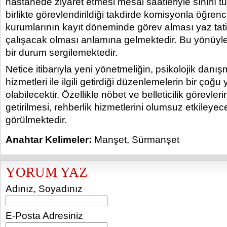
hastanede ziyaret etmesi mesai saatleriyle sınırlı t
birlikte görevlendirildiği takdirde komisyonla öğrenc
kurumlarının kayıt döneminde görev alması yaz tat
çalışacak olması anlamına gelmektedir. Bu yönüy
bir durum sergilemektedir.
Netice itibarıyla yeni yönetmeliğin, psikolojik danış
hizmetleri ile ilgili getirdiği düzenlemelerin bir çoğ
olabilecektir. Özellikle nöbet ve belleticilik görevler
getirilmesi, rehberlik hizmetlerini olumsuz etkileyece
görülmektedir.
Anahtar Kelimeler:
Manşet
,
Sürmanşet
YORUM YAZ
Adınız, Soyadınız
E-Posta Adresiniz