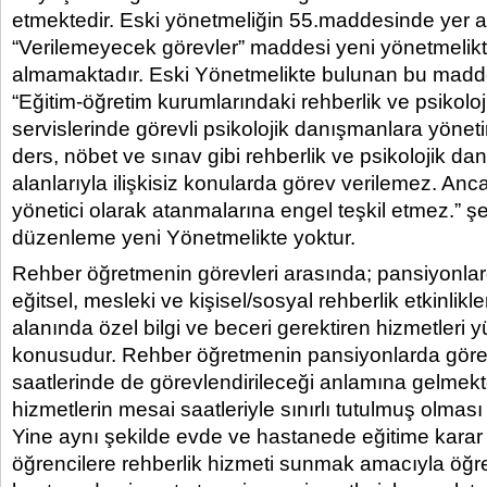
etmektedir. Eski yönetmeliğin 55.maddesinde yer a
“Verilemeyecek görevler” maddesi yeni yönetmelikt
almamaktadır. Eski Yönetmelikte bulunan bu madden
“Eğitim-öğretim kurumlarındaki rehberlik ve psikolo
servislerinde görevli psikolojik danışmanlara yöneti
ders, nöbet ve sınav gibi rehberlik ve psikolojik d
alanlarıyla ilişkisiz konularda görev verilemez. An
yönetici olarak atanmalarına engel teşkil etmez.” şe
düzenleme yeni Yönetmelikte yoktur.
Rehber öğretmenin görevleri arasında; pansiyonlar
eğitsel, mesleki ve kişisel/sosyal rehberlik etkinlikl
alanında özel bilgi ve beceri gerektiren hizmetleri 
konusudur. Rehber öğretmenin pansiyonlarda gör
saatlerinde de görevlendirileceği anlamına gelmekt
hizmetlerin mesai saatleriyle sınırlı tutulmuş olmas
Yine aynı şekilde evde ve hastanede eğitime karar 
öğrencilere rehberlik hizmeti sunmak amacıyla öğr