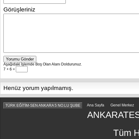
Görüşleriniz
Yorumu Gönder
Aşağıdaki İşlemde Boş Olan Alanı Doldurunuz.
7 + 6 =
Henüz yorum yapılmamış.
Ana Sayfa
Genel Merkez
TÜRK EĞİTİM-SEN ANKARA 5 NO.LU ŞUBE
ANKARATES
Tüm Ha