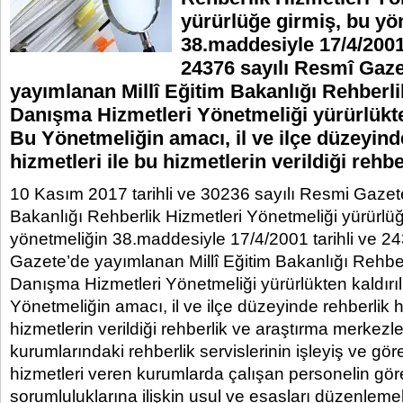
yürürlüğe girmiş, bu yö
38.maddesiyle 17/4/2001 
24376 sayılı Resmî Gaze
yayımlanan Millî Eğitim Bakanlığı Rehberli
Danışma Hizmetleri Yönetmeliği yürürlükten
Bu Yönetmeliğin amacı, il ve ilçe düzeyind
hizmetleri ile bu hizmetlerin verildiği rehb
10 Kasım 2017 tarihli ve 30236 sayılı Resmi Gazete 
Bakanlığı Rehberlik Hizmetleri Yönetmeliği yürürlüğ
yönetmeliğin 38.maddesiyle 17/4/2001 tarihli ve 2
Gazete’de yayımlanan Millî Eğitim Bakanlığı Rehber
Danışma Hizmetleri Yönetmeliği yürürlükten kaldırıl
Yönetmeliğin amacı, il ve ilçe düzeyinde rehberlik hi
hizmetlerin verildiği rehberlik ve araştırma merkezle
kurumlarındaki rehberlik servislerinin işleyiş ve göre
hizmetleri veren kurumlarda çalışan personelin göre
sorumluluklarına ilişkin usul ve esasları düzenlemek