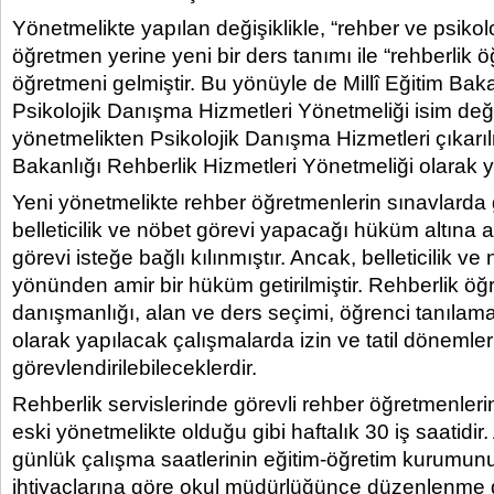
Yönetmelikte yapılan değişiklikle, “rehber ve psiko
öğretmen yerine yeni bir ders tanımı ile “rehberlik 
öğretmeni gelmiştir. Bu yönüyle de Millî Eğitim Bak
Psikolojik Danışma Hizmetleri Yönetmeliği isim deği
yönetmelikten Psikolojik Danışma Hizmetleri çıkarılm
Bakanlığı Rehberlik Hizmetleri Yönetmeliği olarak yü
Yeni yönetmelikte rehber öğretmenlerin sınavlarda 
belleticilik ve nöbet görevi yapacağı hüküm altına a
görevi isteğe bağlı kılınmıştır. Ancak, belleticilik ve
yönünden amir bir hüküm getirilmiştir. Rehberlik öğr
danışmanlığı, alan ve ders seçimi, öğrenci tanılam
olarak yapılacak çalışmalarda izin ve tatil dönemle
görevlendirilebileceklerdir.
Rehberlik servislerinde görevli rehber öğretmenleri
eski yönetmelikte olduğu gibi haftalık 30 iş saatidir.
günlük çalışma saatlerinin eğitim-öğretim kurumunu
ihtiyaçlarına göre okul müdürlüğünce düzenlenm