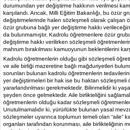
durumundan yer değiştirme hakkının verilmesi kam
karşılandı. Ancak, Milli Eğitim Bakanlığı, bu özür g
değiştirmelerinde halen sözleşmeli olarak çalışan 
özür grubuna bağlı yer değiştirme hakkı verileceğin
da bulunmamıştır. Kadrolu öğretmenlere özür grub
değiştirme hakkı verilirken sözleşmeli öğretmenler
mahrum bırakılması kamuoyunun beklentilerini karş
Kadrolu öğretmenlerin olduğu gibi sözleşmeli öğret
ve aile birliği mazeretine bağlı mağduriyetleri bulu
sorunları bulunan kadrolu öğretmenlerin tedavilerini
yer değiştirmeleri bir hak ise bu haktan sözleşmeli
yararlandırılması gerekmektedir. Bilinmelidir ki ya
şeyden önce gelmektedir. Aile birlikteliğini sağlam
öğretmenlerin olduğu kadar sözleşmeli öğretmenler
Unutulmamalıdır ki, yürürlükte bulunan yasal mevzu
sözleşmeler uyarınca toplumun temeli olan “aile” k
organları tarafından korunması, aile birlikteliğinin