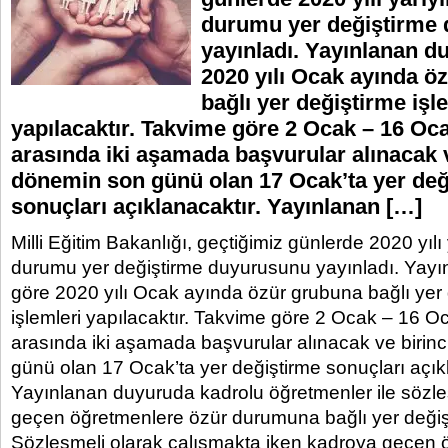
durumu yer değiştirme
yayınladı. Yayınlanan d
2020 yılı Ocak ayında ö
bağlı yer değiştirme işl
yapılacaktır. Takvime göre 2 Ocak – 16 Ocak
arasında iki aşamada başvurular alınacak v
dönemin son günü olan 17 Ocak’ta yer değ
sonuçları açıklanacaktır. Yayınlanan […]
Milli Eğitim Bakanlığı, geçtiğimiz günlerde 2020 yılı ya
durumu yer değiştirme duyurusunu yayınladı. Yay
göre 2020 yılı Ocak ayında özür grubuna bağlı yer
işlemleri yapılacaktır. Takvime göre 2 Ocak – 16 Oca
arasında iki aşamada başvurular alınacak ve birin
günü olan 17 Ocak’ta yer değiştirme sonuçları açık
Yayınlanan duyuruda kadrolu öğretmenler ile sözl
geçen öğretmenlere özür durumuna bağlı yer değişti
Sözleşmeli olarak çalışmakta iken kadroya geçen 