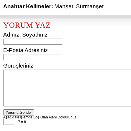
Anahtar Kelimeler:
Manşet
,
Sürmanşet
YORUM YAZ
Adınız, Soyadınız
E-Posta Adresiniz
Görüşleriniz
Yorumu Gönder
Aşağıdaki İşlemde Boş Olan Alanı Doldurunuz.
+ 7 = 8