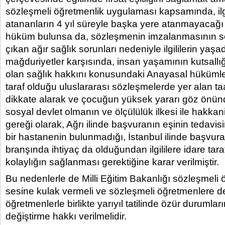
sözleşmeli öğretmenlik uygulaması kapsamında, ilg
atananların 4 yıl süreyle başka yere atanmayacağı
hüküm bulunsa da, sözleşmenin imzalanmasının s
çıkan ağır sağlık sorunları nedeniyle ilgililerin yaşad
mağduriyetler karşısında, insan yaşamının kutsallı
olan sağlık hakkını konusundaki Anayasal hükümle
taraf olduğu uluslararası sözleşmelerde yer alan ta
dikkate alarak ve çocuğun yüksek yararı göz önün
sosyal devlet olmanın ve ölçülülük ilkesi ile hakkaniy
gereği olarak, Ağrı ilinde başvuranın eşinin tedavisi
bir hastanenin bulunmadığı, İstanbul ilinde başvur
branşında ihtiyaç da olduğundan ilgililere idare tara
kolaylığın sağlanması gerektiğine karar verilmiştir.
Bu nedenlerle de Milli Eğitim Bakanlığı sözleşmeli
sesine kulak vermeli ve sözleşmeli öğretmenlere d
öğretmenlerle birlikte yarıyıl tatilinde özür durumlar
değiştirme hakkı verilmelidir.