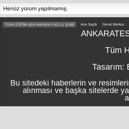
Henüz yorum yapılmamış.
Ana Sayfa
Genel Merkez
TÜRK EĞİTİM-SEN ANKARA 5 NO.LU ŞUBE
ANKARATES
Tüm Ha
Tasarım:
Bu sitedeki haberlerin ve resimleri
alınması ve başka sitelerde y
a